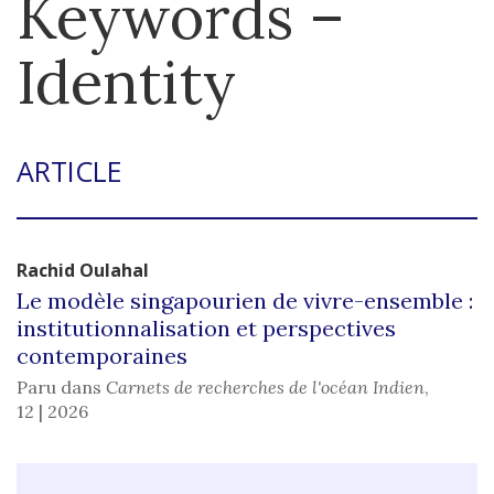
Keywords –
Identity
ARTICLE
Rachid
Oulahal
Le modèle singapourien de vivre-ensemble :
institutionnalisation et perspectives
contemporaines
Paru dans
Carnets de recherches de l'océan Indien
,
12 | 2026