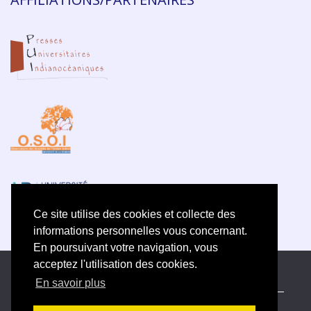
Ce site utilise des cookies et collecte des
informations personnelles vous concernant.
En poursuivant votre navigation, vous
acceptez l'utilisation des cookies.
ISSN électronique 2609-5742
En savoir plus
Plan du site
—
Politique de confidentialité
—
Contact
—
Déclaration d
’éthique