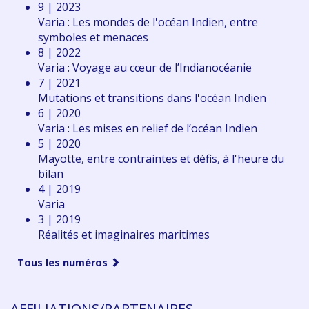
9 | 2023
Varia : Les mondes de l'océan Indien, entre
symboles et menaces
8 | 2022
Varia : Voyage au cœur de l’Indianocéanie
7 | 2021
Mutations et transitions dans l'océan Indien
6 | 2020
Varia : Les mises en relief de l’océan Indien
5 | 2020
Mayotte, entre contraintes et défis, à l'heure du
bilan
4 | 2019
Varia
3 | 2019
Réalités et imaginaires maritimes
Tous les numéros
AFFILIATIONS/PARTENAIRES