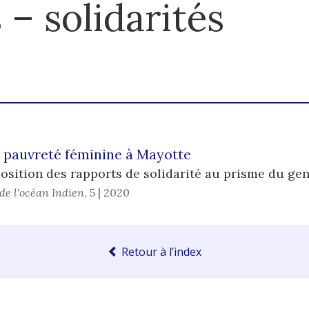
 – solidarités
a pauvreté féminine à Mayotte
osition des rapports de solidarité au prisme du ge
de l'océan Indien
,
5 | 2020
Retour à l’index