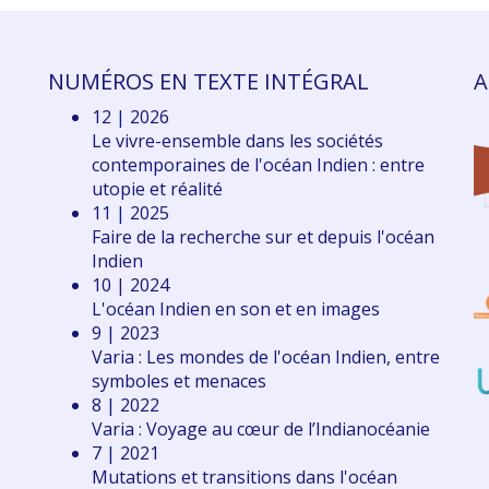
NUMÉROS EN TEXTE INTÉGRAL
A
12 | 2026
Le vivre-ensemble dans les sociétés
contemporaines de l'océan Indien : entre
utopie et réalité
11 | 2025
Faire de la recherche sur et depuis l'océan
Indien
10 | 2024
L'océan Indien en son et en images
9 | 2023
Varia : Les mondes de l'océan Indien, entre
symboles et menaces
8 | 2022
Varia : Voyage au cœur de l’Indianocéanie
7 | 2021
Mutations et transitions dans l'océan