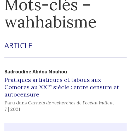
Mots-clés –
wahhabisme
ARTICLE
Badroudine
Abdou Nouhou
Pratiques artistiques et tabous aux
e
Comores au XXI
siècle : entre censure et
autocensure
Paru dans
Carnets de recherches de l'océan Indien
,
7 | 2021