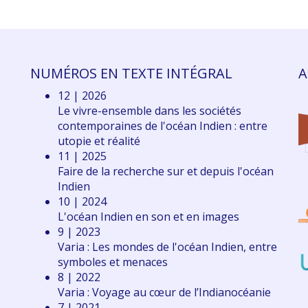
NUMÉROS EN TEXTE INTÉGRAL
A
12 | 2026
Le vivre-ensemble dans les sociétés
contemporaines de l'océan Indien : entre
utopie et réalité
11 | 2025
Faire de la recherche sur et depuis l'océan
Indien
10 | 2024
L'océan Indien en son et en images
9 | 2023
Varia : Les mondes de l'océan Indien, entre
symboles et menaces
8 | 2022
Varia : Voyage au cœur de l’Indianocéanie
7 | 2021