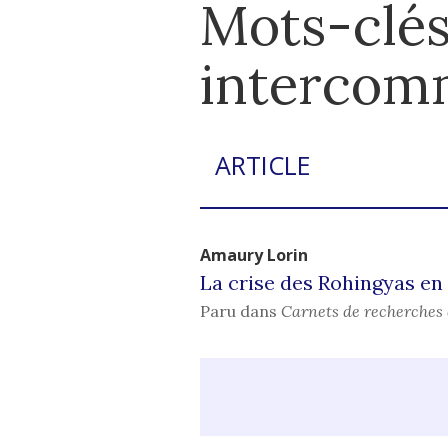
Mots-clés
intercom
ARTICLE
Amaury
Lorin
La crise des Rohingyas en 
Paru dans
Carnets de recherches 