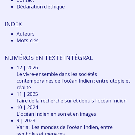
Contact
Déclaration d
’éthique
INDEX
Auteurs
Mots-clés
NUMÉROS EN TEXTE INTÉGRAL
12 | 2026
Le vivre-ensemble dans les sociétés
contemporaines de l'océan Indien : entre utopie et
réalité
11 | 2025
Faire de la recherche sur et depuis l'océan Indien
10 | 2024
L'océan Indien en son et en images
9 | 2023
Varia : Les mondes de l'océan Indien, entre
symboles et menaces