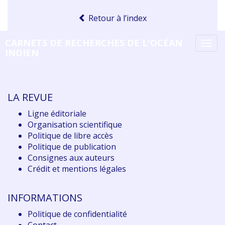
Retour à l’index
CARNETS DE RECHERCHES DE L'OCÉAN
Tog
INDIEN
navi
LA REVUE
Ligne éditoriale
Organisation scientifique
Politique de libre accès
Politique de publication
Consignes aux auteurs
Crédit et mentions légales
INFORMATIONS
Politique de confidentialité