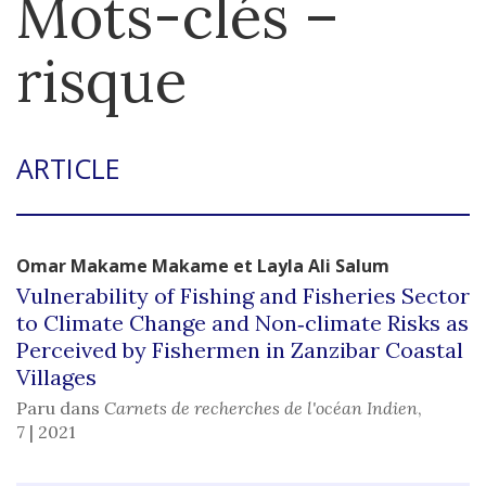
Mots-clés –
risque
ARTICLE
Omar Makame
Makame
et
Layla
Ali Salum
Vulnerability of Fishing and Fisheries Sector
to Climate Change and Non‑climate Risks as
Perceived by Fishermen in Zanzibar Coastal
Villages
Paru dans
Carnets de recherches de l'océan Indien
,
7 | 2021