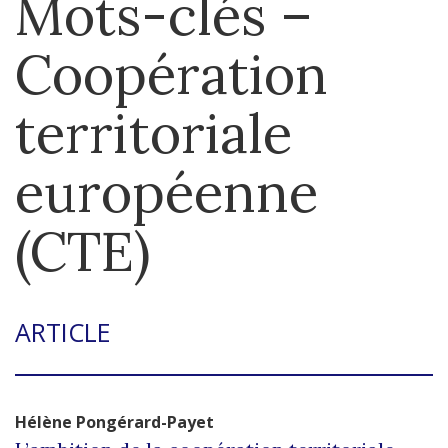
Mots-clés –
Coopération
territoriale
européenne
(CTE)
ARTICLE
Hélène
Pongérard-Payet