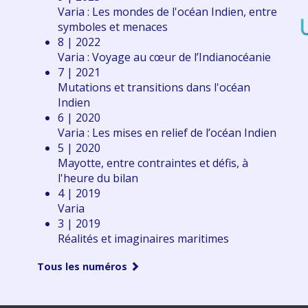
Varia : Les mondes de l'océan Indien, entre
symboles et menaces
8 | 2022
Varia : Voyage au cœur de l’Indianocéanie
7 | 2021
Mutations et transitions dans l'océan
Indien
6 | 2020
Varia : Les mises en relief de l’océan Indien
5 | 2020
Mayotte, entre contraintes et défis, à
l'heure du bilan
4 | 2019
Varia
3 | 2019
Réalités et imaginaires maritimes
Tous les numéros