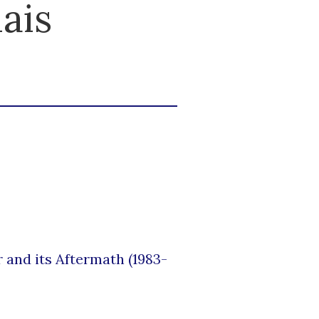
ais
 and its Aftermath (1983-