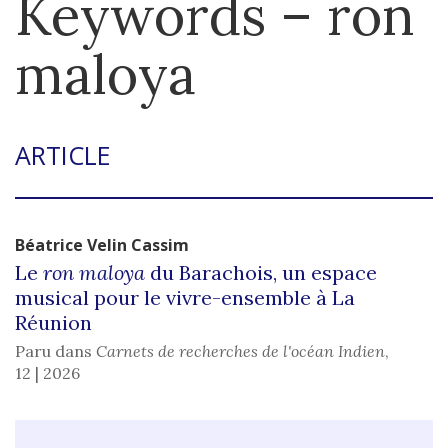
Keywords – ron
maloya
ARTICLE
Béatrice Velin
Cassim
Le
ron maloya
du Barachois, un espace
musical pour le vivre-ensemble à La
Réunion
Paru dans
Carnets de recherches de l'océan Indien
,
12 | 2026