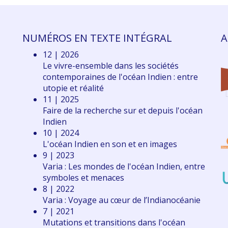
NUMÉROS EN TEXTE INTÉGRAL
A
12 | 2026
Le vivre-ensemble dans les sociétés
contemporaines de l'océan Indien : entre
utopie et réalité
11 | 2025
Faire de la recherche sur et depuis l'océan
Indien
10 | 2024
L'océan Indien en son et en images
9 | 2023
Varia : Les mondes de l'océan Indien, entre
symboles et menaces
8 | 2022
Varia : Voyage au cœur de l’Indianocéanie
7 | 2021
Mutations et transitions dans l'océan