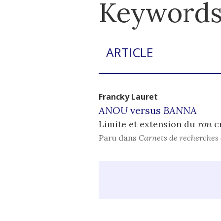
Keywords 
ARTICLE
Francky
Lauret
ANOU
versus
BANNA
Limite et extension du
ron
cr
Paru dans
Carnets de recherches 