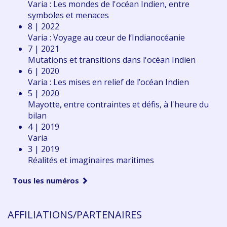
Varia : Les mondes de l'océan Indien, entre
symboles et menaces
8 | 2022
Varia : Voyage au cœur de l’Indianocéanie
7 | 2021
Mutations et transitions dans l'océan Indien
6 | 2020
Varia : Les mises en relief de l’océan Indien
5 | 2020
Mayotte, entre contraintes et défis, à l'heure du
bilan
4 | 2019
Varia
3 | 2019
Réalités et imaginaires maritimes
Tous les numéros
AFFILIATIONS/PARTENAIRES