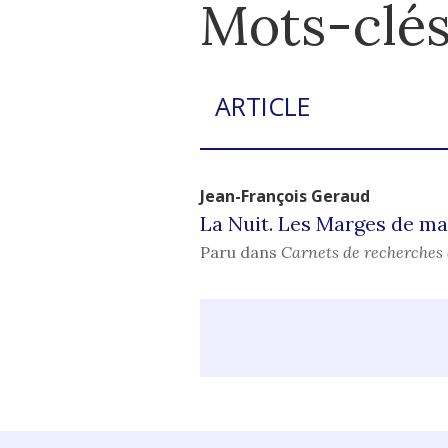
Mots-clé
ARTICLE
Jean-François
Geraud
La Nuit. Les Marges de m
Paru dans
Carnets de recherches 