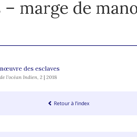
s – marge de man
anœuvre des esclaves
de l'océan Indien
,
2 | 2018
Retour à l’index