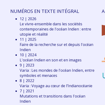
NUMÉROS EN TEXTE INTÉGRAL
A
12 | 2026
Le vivre-ensemble dans les sociétés
contemporaines de l'océan Indien : entre
utopie et réalité
11 | 2025
Faire de la recherche sur et depuis l'océan
Indien
10 | 2024
L'océan Indien en son et en images
9 | 2023
Varia : Les mondes de l'océan Indien, entre
symboles et menaces
8 | 2022
Varia : Voyage au cœur de l’Indianocéanie
7 | 2021
Mutations et transitions dans l'océan
Indien