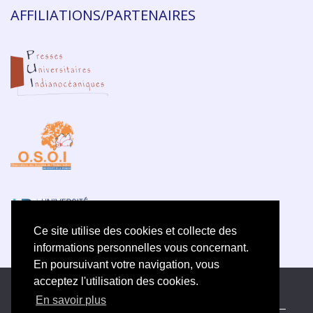
AFFILIATIONS/PARTENAIRES
Ce site utilise des cookies et collecte des
informations personnelles vous concernant.
En poursuivant votre navigation, vous
acceptez l'utilisation des cookies.
ISSN électronique 2609-5742
En savoir plus
Plan du site
—
Politique de confidentialité
—
Contact
—