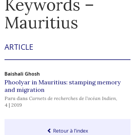
Keywords –
Mauritius
ARTICLE
Baishali
Ghosh
Phoolyar in Mauritius: stamping memory
and migration
Paru dans
Carnets de recherches de l'océan Indien
,
4 | 2019
Retour à l’index