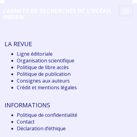
CARNETS DE RECHERCHES DE L'OCÉAN
Tog
INDIEN
navi
LA REVUE
Ligne éditoriale
Organisation scientifique
Politique de libre accès
Politique de publication
Consignes aux auteurs
Crédit et mentions légales
INFORMATIONS
Politique de confidentialité
Contact
Déclaration d
’éthique