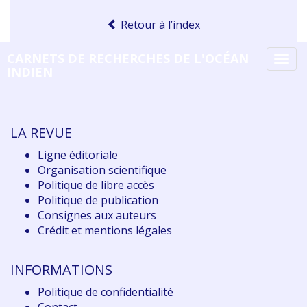
Retour à l’index
CARNETS DE RECHERCHES DE L'OCÉAN
Tog
INDIEN
navi
LA REVUE
Ligne éditoriale
Organisation scientifique
Politique de libre accès
Politique de publication
Consignes aux auteurs
Crédit et mentions légales
INFORMATIONS
Politique de confidentialité