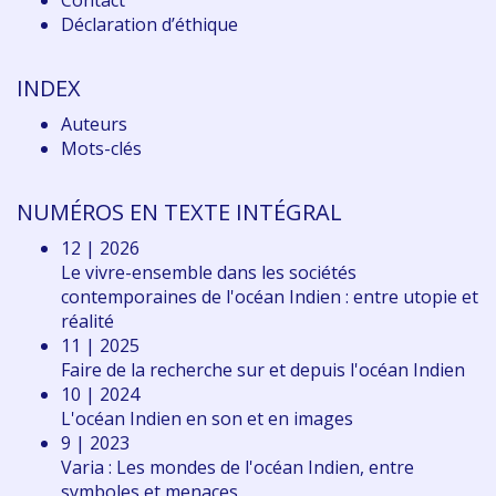
Contact
Déclaration d
’éthique
INDEX
Auteurs
Mots-clés
NUMÉROS EN TEXTE INTÉGRAL
12 | 2026
Le vivre-ensemble dans les sociétés
contemporaines de l'océan Indien : entre utopie et
réalité
11 | 2025
Faire de la recherche sur et depuis l'océan Indien
10 | 2024
L'océan Indien en son et en images
9 | 2023
Varia : Les mondes de l'océan Indien, entre
symboles et menaces