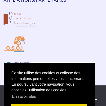
Ce site utilise des cookies et collecte des
informations personnelles vous concernant.
En poursuivant votre navigation, vous
acceptez l'utilisation des cookies.
ISSN électronique 2609-5742
En savoir plus
Plan du site
—
Politique de confidentialité
—
Contact
—
Déclaration d
’éthique