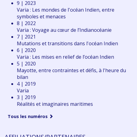
9 | 2023
Varia : Les mondes de l'océan Indien, entre
symboles et menaces
8 | 2022
Varia : Voyage au cœur de l’Indianocéanie
7 | 2021
Mutations et transitions dans l'océan Indien
6 | 2020
Varia : Les mises en relief de l’océan Indien
5 | 2020
Mayotte, entre contraintes et défis, à l'heure du
bilan
4 | 2019
Varia
3 | 2019
Réalités et imaginaires maritimes
Tous les numéros
AFFILIATIONS/PARTENAIRES