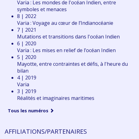
Varia : Les mondes de l'océan Indien, entre
symboles et menaces
8 | 2022
Varia : Voyage au cœur de l’Indianocéanie
7 | 2021
Mutations et transitions dans l'océan Indien
6 | 2020
Varia : Les mises en relief de l’océan Indien
5 | 2020
Mayotte, entre contraintes et défis, à l'heure du
bilan
4 | 2019
Varia
3 | 2019
Réalités et imaginaires maritimes
Tous les numéros
AFFILIATIONS/PARTENAIRES