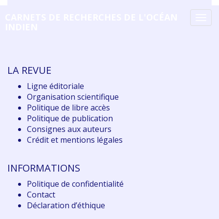
CARNETS DE RECHERCHES DE L'OCÉAN
Tog
INDIEN
navi
LA REVUE
Ligne éditoriale
Organisation scientifique
Politique de libre accès
Politique de publication
Consignes aux auteurs
Crédit et mentions légales
INFORMATIONS
Politique de confidentialité
Contact
Déclaration d
’éthique