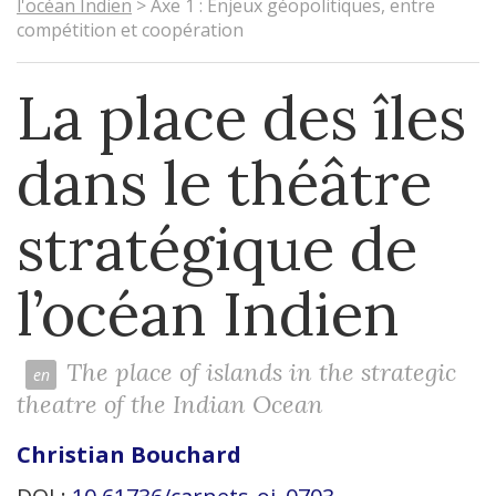
l'océan Indien
>
Axe 1 : Enjeux géopolitiques, entre
compétition et coopération
La place des îles
dans le théâtre
stratégique de
l’océan Indien
The place of islands in the strategic
theatre of the Indian Ocean
Christian
Bouchard