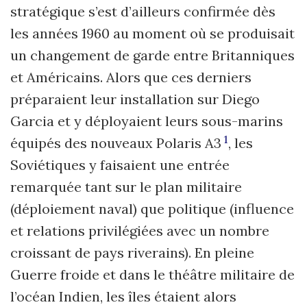
stratégique s’est d’ailleurs confirmée dès
les années 1960 au moment où se produisait
un changement de garde entre Britanniques
et Américains. Alors que ces derniers
préparaient leur installation sur Diego
Garcia et y déployaient leurs sous-marins
1
équipés des nouveaux Polaris A3
, les
Soviétiques y faisaient une entrée
remarquée tant sur le plan militaire
(déploiement naval) que politique (influence
et relations privilégiées avec un nombre
croissant de pays riverains). En pleine
Guerre froide et dans le théâtre militaire de
l’océan Indien, les îles étaient alors