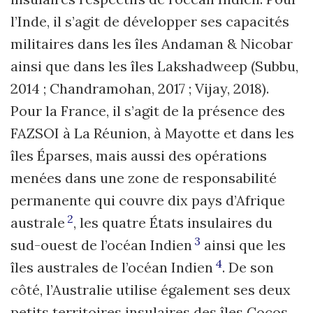
l’Inde, il s’agit de développer ses capacités
militaires dans les îles Andaman & Nicobar
ainsi que dans les îles Lakshadweep (Subbu,
2014 ; Chandramohan, 2017 ; Vijay, 2018).
Pour la France, il s’agit de la présence des
FAZSOI à La Réunion, à Mayotte et dans les
îles Éparses, mais aussi des opérations
menées dans une zone de responsabilité
permanente qui couvre dix pays d’Afrique
2
australe
, les quatre États insulaires du
3
sud-ouest de l’océan Indien
ainsi que les
4
îles australes de l’océan Indien
. De son
côté, l’Australie utilise également ses deux
petits territoires insulaires des îles Cocos