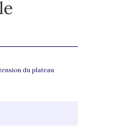
le
xtension du plateau