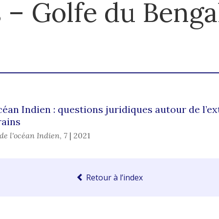
 – Golfe du Benga
océan Indien : questions juridiques autour de l’e
rains
de l'océan Indien
,
7 | 2021
Retour à l’index