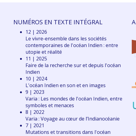
NUMÉROS EN TEXTE INTÉGRAL
A
12 | 2026
Le vivre-ensemble dans les sociétés
contemporaines de l'océan Indien : entre
utopie et réalité
11 | 2025
Faire de la recherche sur et depuis l'océan
Indien
10 | 2024
L'océan Indien en son et en images
9 | 2023
Varia : Les mondes de l'océan Indien, entre
symboles et menaces
8 | 2022
Varia : Voyage au cœur de l’Indianocéanie
7 | 2021
Mutations et transitions dans l'océan