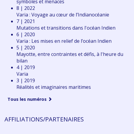
symboles et menaces
8 | 2022
Varia : Voyage au cœur de l’Indianocéanie
7 | 2021
Mutations et transitions dans l'océan Indien
6 | 2020
Varia : Les mises en relief de l’océan Indien
5 | 2020
Mayotte, entre contraintes et défis, à l'heure du
bilan
4 | 2019
Varia
3 | 2019
Réalités et imaginaires maritimes
Tous les numéros
AFFILIATIONS/PARTENAIRES