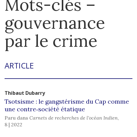
Mots-clés –
gouvernance
par le crime
ARTICLE
Thibaut
Dubarry
Tsotsisme : le gangstérisme du Cap comme
une contre‑société étatique
Paru dans
Carnets de recherches de l'océan Indien
,
8 | 2022