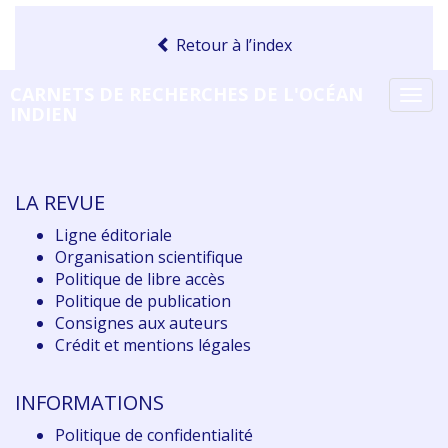
Retour à l’index
CARNETS DE RECHERCHES DE L'OCÉAN
Tog
INDIEN
navi
LA REVUE
Ligne éditoriale
Organisation scientifique
Politique de libre accès
Politique de publication
Consignes aux auteurs
Crédit et mentions légales
INFORMATIONS
Politique de confidentialité