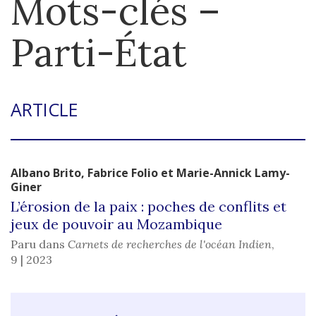
Mots-clés –
Parti-État
ARTICLE
Albano
Brito
,
Fabrice
Folio
et
Marie-Annick
Lamy-
Giner
L’érosion de la paix : poches de conflits et
jeux de pouvoir au Mozambique
Paru dans
Carnets de recherches de l'océan Indien
,
9 | 2023