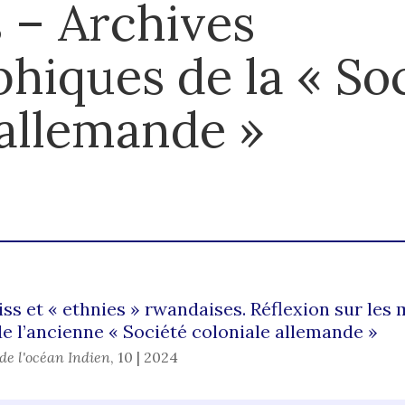
 – Archives
hiques de la « So
 allemande »
s et « ethnies » rwandaises. Réflexion sur les
e l’ancienne « Société coloniale allemande »
de l'océan Indien
,
10 | 2024