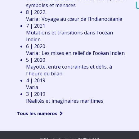
symboles et menaces
8 | 2022
Varia : Voyage au cœur de l’Indianocéanie
7 | 2021
Mutations et transitions dans l'océan
Indien
6 | 2020
Varia : Les mises en relief de l’océan Indien
5 | 2020
Mayotte, entre contraintes et défis, à
l'heure du bilan
4 | 2019
Varia
3 | 2019
Réalités et imaginaires maritimes
Tous les numéros