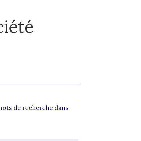
ciété
 mots de recherche dans