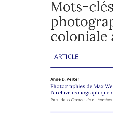
Mots-clés
photograp
coloniale
ARTICLE
Anne D.
Peiter
Photographies de Max Weis
l’archive iconographique d
Paru dans
Carnets de recherches 