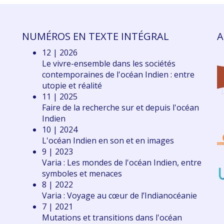
NUMÉROS EN TEXTE INTÉGRAL
A
12 | 2026
Le vivre-ensemble dans les sociétés
contemporaines de l'océan Indien : entre
utopie et réalité
11 | 2025
Faire de la recherche sur et depuis l'océan
Indien
10 | 2024
L'océan Indien en son et en images
9 | 2023
Varia : Les mondes de l'océan Indien, entre
symboles et menaces
8 | 2022
Varia : Voyage au cœur de l’Indianocéanie
7 | 2021
Mutations et transitions dans l'océan