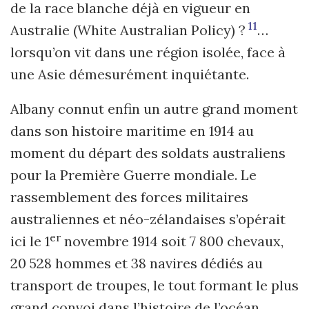
de la race blanche déjà en vigueur en
11
Australie (White Australian Policy)
?
…
lorsqu’on vit dans une région isolée, face à
une Asie démesurément inquiétante.
Albany connut enfin un autre grand moment
dans son histoire maritime en 1914 au
moment du départ des soldats australiens
pour la Première Guerre mondiale. Le
rassemblement des forces militaires
australiennes et néo-zélandaises s’opérait
er
ici le 1
novembre 1914 soit 7 800 chevaux,
20 528 hommes et 38 navires dédiés au
transport de troupes, le tout formant le plus
grand convoi dans l’histoire de l’océan