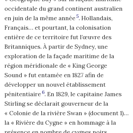
occidentale du grand continent australien
5
en juin de la même année
. Hollandais,
Français… et pourtant, la colonisation
entière de ce territoire fut l’œuvre des
Britanniques. À partir de Sydney, une
exploration de la façade maritime de la
région méridionale de « King George
Sound » fut entamée en 1827 afin de
développer un nouvel établissement
6
pénitentiaire
. En 1829, le capitaine James
Stirling se déclarait gouverneur de la
« Colonie de la rivière Swan » (document 1)…
la « Rivière du Cygne » en hommage à la
présence en nombre de cygnes noirs.