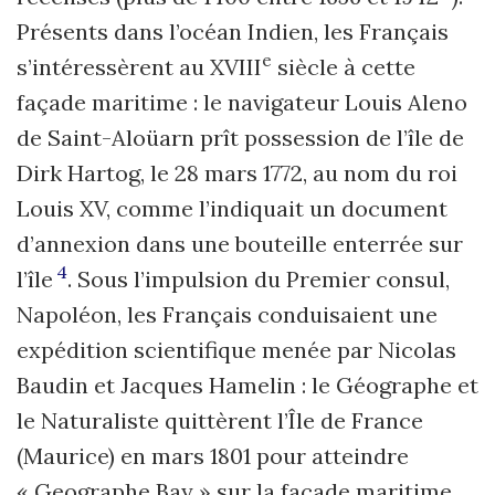
Présents dans l’océan Indien, les Français
e
s’intéressèrent au XVIII
siècle à cette
façade maritime : le navigateur Louis Aleno
de Saint-Aloüarn prît possession de l’île de
Dirk Hartog, le 28 mars 1772, au nom du roi
Louis XV, comme l’indiquait un document
d’annexion dans une bouteille enterrée sur
4
l’île
. Sous l’impulsion du Premier consul,
Napoléon, les Français conduisaient une
expé­dition scientifique menée par Nicolas
Baudin et Jacques Hamelin : le Géographe et
le Naturaliste quittèrent l’Île de France
(Maurice) en mars 1801 pour atteindre
« Geographe Bay » sur la façade maritime