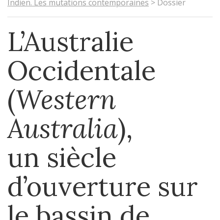
Indien. Les mutations contemporaines
>
Dossier
L’Australie
Occidentale
(
Western
Australia
),
un siècle
d’ouverture sur
le bassin de