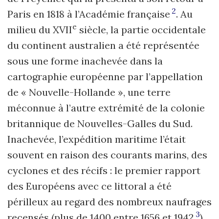
2
Paris en 1818 à l’Académie française
. Au
e
milieu du XVII
siècle, la partie occidentale
du continent australien a été représentée
sous une forme inachevée dans la
cartographie européenne par l’appellation
de « Nouvelle-Hollande », une terre
méconnue à l’autre extrémité de la colonie
britannique de Nouvelles-Galles du Sud.
Inachevée, l’expédition maritime l’était
souvent en raison des courants marins, des
cyclones et des récifs : le premier rapport
des Européens avec ce littoral a été
périlleux au regard des nombreux naufrages
3
recensés (plus de 1400 entre 1656 et 1942
).