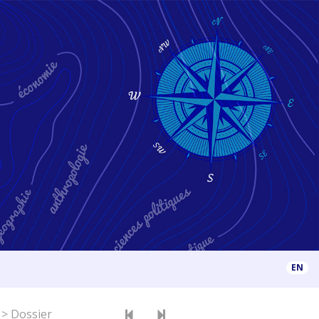
EN
>
Dossier