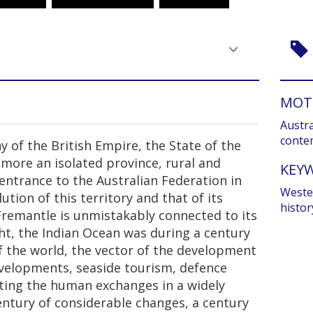
MOT
Austra
conte
y of the British Empire, the State of the
 more an isolated province, rural and
KEY
 entrance to the Australian Federation in
Weste
tion of this territory and that of its
histor
Fremantle is unmistakably connected to its
ht, the Indian Ocean was during a century
of the world, the vector of the development
developments, seaside tourism, defence
cting the human exchanges in a widely
entury of considerable changes, a century