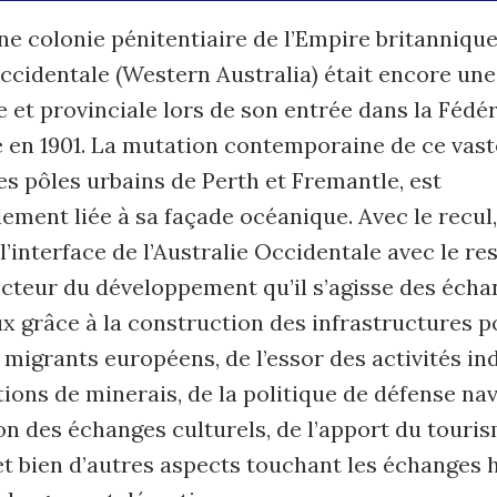
ine colonie pénitentiaire de l’Empire britannique,
Occidentale (Western Australia) était encore un
le et provinciale lors de son entrée dans la Fédé
 en 1901. La mutation contemporaine de ce vaste
ses pôles urbains de Perth et Fremantle, est
ement liée à sa façade océanique. Avec le recul,
 l’interface de l’Australie Occidentale avec le re
ecteur du développement qu’il s’agisse des éch
 grâce à la construction des infrastructures po
s migrants européens, de l’essor des activités ind
ions de minerais, de la politique de défense nava
on des échanges culturels, de l’apport du touri
et bien d’autres aspects touchant les échanges