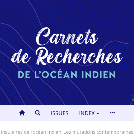
ISSUES
INDEX
insulaires de l’océan Indien. Les mutations contemporaines