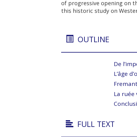
of progressive opening on th
this historic study on Wester
OUTLINE
De l’imp
L’âge d’
Fremantl
La ruée 
Conclus
FULL TEXT