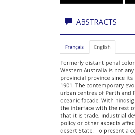
ABSTRACTS
Français
English
Formerly distant penal colon
Western Australia is not any
provincial province since its
1901. The contemporary evolu
urban centres of Perth and 
oceanic facade. With hindsig
the interface with the rest 
that it is trade, industrial 
policy or other aspects affe
desert State. To present a c