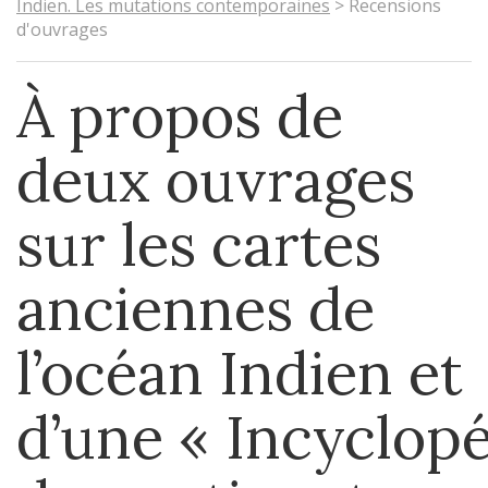
Indien. Les mutations contemporaines
>
Recensions
d'ouvrages
À propos de
deux ouvrages
sur les cartes
anciennes de
l’océan Indien et
d’une « Incyclopé