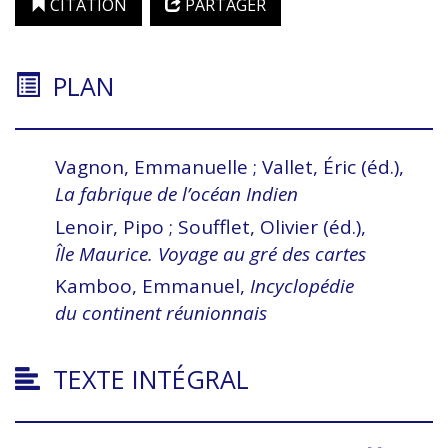
CITATION
PARTAGER
PLAN
Vagnon, Emmanuelle ; Vallet, Éric (éd.),
La
fabrique de l’océan
Indien
Lenoir, Pipo ; Soufflet, Olivier (éd.),
Île
Maurice. Voyage au
gré des
cartes
Kamboo, Emmanuel,
Incyclopédie
du
continent réunionnais
TEXTE INTÉGRAL