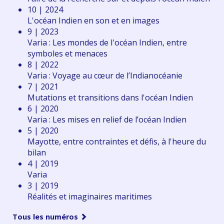
10 | 2024
L'océan Indien en son et en images
9 | 2023
Varia : Les mondes de l'océan Indien, entre
symboles et menaces
8 | 2022
Varia : Voyage au cœur de l’Indianocéanie
7 | 2021
Mutations et transitions dans l'océan Indien
6 | 2020
Varia : Les mises en relief de l’océan Indien
5 | 2020
Mayotte, entre contraintes et défis, à l'heure du
bilan
4 | 2019
Varia
3 | 2019
Réalités et imaginaires maritimes
Tous les numéros