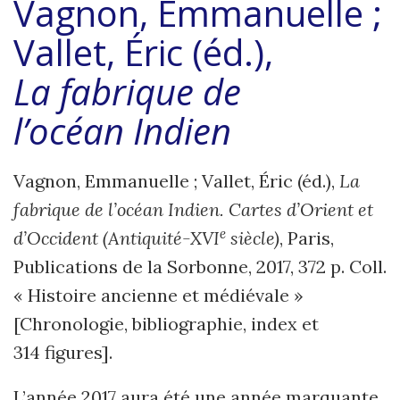
Vagnon, Emmanuelle ;
Vallet, Éric (éd.),
La
fabrique de
l’océan
Indien
Vagnon, Emmanuelle ; Vallet, Éric (éd.),
La
fabrique de l’océan Indien. Cartes d’Orient et
e
d’Occident (Antiquité-XVI
siècle)
, Paris,
Publications de la Sorbonne, 2017, 372 p. Coll.
« Histoire ancienne et médiévale »
[Chronologie, bibliographie, index et
314 figures].
L’année 2017 aura été une année marquante