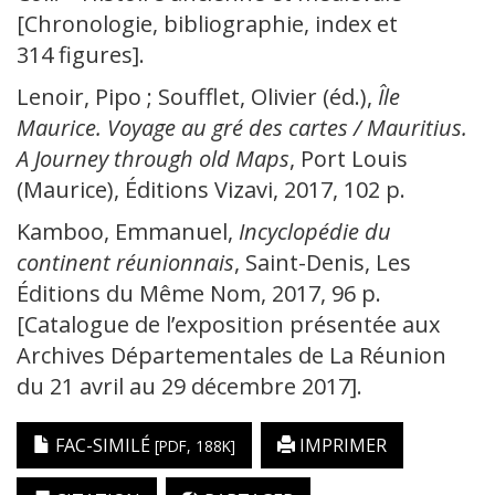
[Chronologie, bibliographie, index et
314 figures].
Lenoir, Pipo ; Soufflet, Olivier (éd.),
Île
Maurice.
Voyage au gré des cartes / Mauritius.
A Journey through old Maps
, Port Louis
(Maurice), Éditions Vizavi, 2017, 102 p.
Kamboo, Emmanuel,
Incyclopédie du
continent réunionnais
, Saint-Denis, Les
Éditions du Même Nom, 2017, 96 p.
[Catalogue de l’exposition présentée aux
Archives Départementales de La Réunion
du 21 avril au 29 décembre 2017].
FAC-SIMILÉ
IMPRIMER
[PDF, 188K]