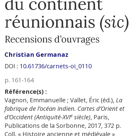
du continent
réunionnais
(sic)
Recensions d’ouvrages
Christian
Germanaz
DOI :
10.61736/carnets-oi_0110
p. 161-164
Référence(s) :
Vagnon, Emmanuelle ; Vallet, Éric (éd.),
La
fabrique de l’océan Indien. Cartes d’Orient et
e
d’Occident (Antiquité-XVI
siècle)
, Paris,
Publications de la Sorbonne, 2017, 372 p.
Coll. « Histoire ancienne et médiévale »