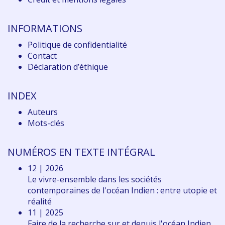
INFORMATIONS
Politique de confidentialité
Contact
Déclaration d
’éthique
INDEX
Auteurs
Mots-clés
NUMÉROS EN TEXTE INTÉGRAL
12 | 2026
Le vivre-ensemble dans les sociétés
contemporaines de l'océan Indien : entre utopie et
réalité
11 | 2025
Faire de la recherche sur et depuis l'océan Indien