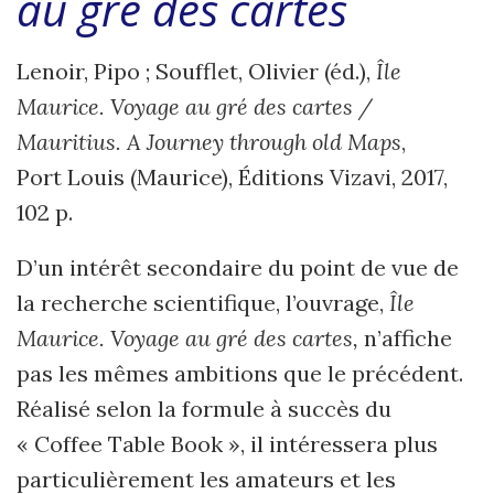
au
gré des
cartes
Lenoir, Pipo ; Soufflet, Olivier (éd.),
Île
Maurice. Voyage au gré des cartes /
Mauritius. A Journey through old Maps
,
Port Louis (Maurice), Éditions Vizavi, 2017,
102 p.
D’un intérêt secondaire du point de vue de
la recherche scientifique, l’ouvrage,
Île
Maurice. Voyage au gré des cartes,
n’affiche
pas les mêmes ambitions que le précédent.
Réalisé selon la formule à succès du
« Coffee Table Book », il intéressera plus
particulièrement les amateurs et les