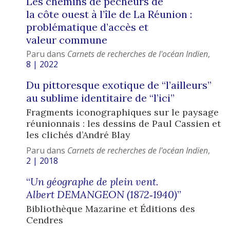
Les chemins de pêcheurs de
la côte ouest à l’île de La Réunion :
problématique d’accès et
valeur commune
Paru dans
Carnets de recherches de l'océan Indien
,
8 | 2022
Du pittoresque exotique de “l’ailleurs”
au sublime identitaire de “l’ici”
Fragments iconographiques sur le paysage
réunionnais : les dessins de Paul Cassien et
les clichés d’André Blay
Paru dans
Carnets de recherches de l'océan Indien
,
2 | 2018
“
Un géographe de plein vent.
Albert DEMANGEON (1872‑1940)
”
Bibliothèque Mazarine et Éditions des
Cendres