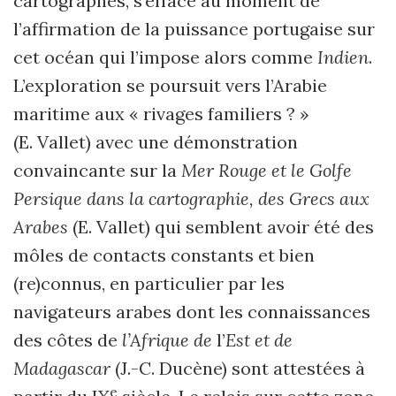
cartographes, s’efface au moment de
l’affirmation de la puissance portugaise sur
cet océan qui l’impose alors comme
Indien
.
L’exploration se poursuit vers l’Arabie
maritime aux « rivages familiers ? »
(E. Vallet) avec une démonstration
convaincante sur la
Mer Rouge et le Golfe
Persique dans la cartographie, des Grecs aux
Arabes
(E. Vallet) qui semblent avoir été des
môles de contacts constants et bien
(re)connus, en particulier par les
navigateurs arabes dont les connaissances
des côtes de
l’Afrique de
l’
Est et de
Madagascar
(J.-C. Ducène) sont attestées à
e