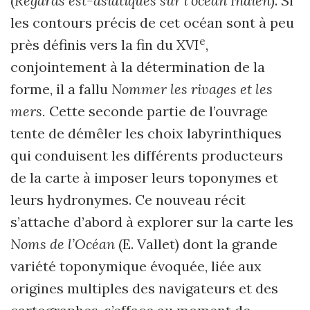
(
Regards est-asiatiques sur l’océan Indien
). Si
les contours précis de cet océan sont à peu
e
près définis vers la fin du XVI
,
conjointement à la détermination de la
forme, il a fallu
Nommer les rivages et les
mers.
Cette seconde partie de l’ouvrage
tente de démêler les choix labyrinthiques
qui conduisent les différents producteurs
de la carte à imposer leurs toponymes et
leurs hydronymes. Ce nouveau récit
s’attache d’abord à explorer sur la carte les
Noms de l’Océan
(E. Vallet) dont la grande
variété toponymique évoquée, liée aux
origines multiples des navigateurs et des