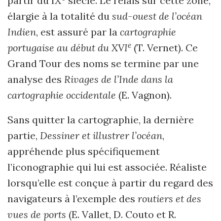
partir du IX
siècle. Le relais sur cette zone,
élargie à la totalité du
sud-ouest de l’océan
Indien
, est assuré par la
cartographie
e
portugaise au début du XVI
(T. Vernet). Ce
Grand Tour des noms se termine par une
analyse des
Rivages de l’Inde dans la
cartographie occidentale
(E. Vagnon).
Sans quitter la cartographie, la dernière
partie,
Dessiner et illustrer l’océan
,
appréhende plus spécifiquement
l’iconographie qui lui est associée. Réaliste
lors­qu’elle est conçue à partir du regard des
navigateurs à l’exemple des
routiers et des
vues de ports
(E. Vallet, D. Couto et R.