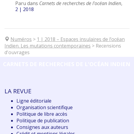
Paru dans
Carnets de recherches de l'océan Indien
,
2 | 2018
Numéros
>
1
| 2018
–
Espaces insulaires de l’océan
Indien. Les mutations contemporaines
>
Recensions
d'ouvrages
CARNETS DE RECHERCHES DE L'OCÉAN INDIEN
LA REVUE
Ligne éditoriale
Organisation scientifique
Politique de libre accès
Politique de publication
Consignes aux auteurs
Crédit et mentions légales