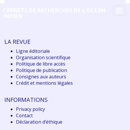
CARNETS DE RECHERCHES DE L'OCÉAN
Tog
INDIEN
navi
LA REVUE
Ligne éditoriale
Organisation scientifique
Politique de libre accès
Politique de publication
Consignes aux auteurs
Crédit et mentions légales
INFORMATIONS
Privacy policy
Contact
Déclaration d
’éthique