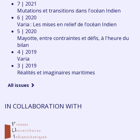
7 | 2021
Mutations et transitions dans l'océan Indien
6 | 2020
Varia : Les mises en relief de l’océan Indien
5 | 2020
Mayotte, entre contraintes et défis, à l'heure du
bilan
4 | 2019
Varia
3 | 2019
Réalités et imaginaires maritimes
All issues
IN COLLABORATION WITH