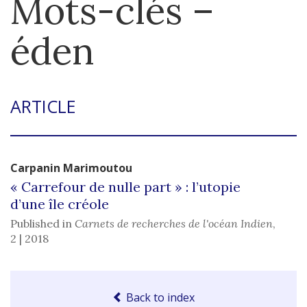
Mots-clés –
éden
ARTICLE
Carpanin
Marimoutou
« Carrefour de nulle part » : l’utopie
d’une île créole
Published in
Carnets de recherches de l'océan Indien
,
2 | 2018
Back to index