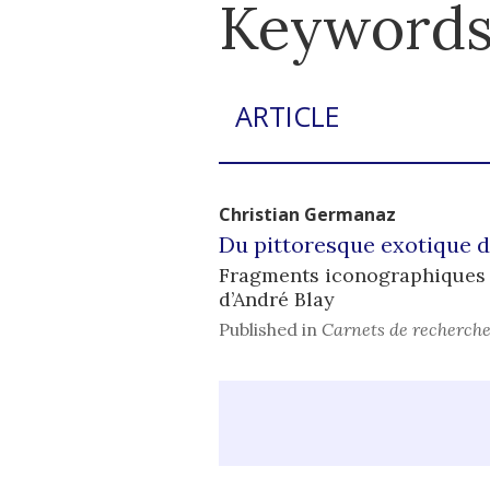
Keywords
ARTICLE
Christian
Germanaz
Du pittoresque exotique de 
Fragments iconographiques su
d’André Blay
Published in
Carnets de recherche