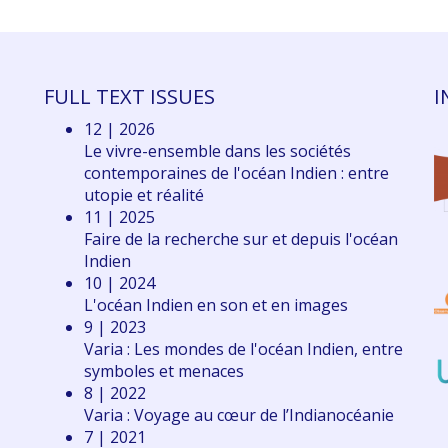
FULL TEXT ISSUES
I
12 | 2026
Le vivre-ensemble dans les sociétés
contemporaines de l'océan Indien : entre
utopie et réalité
11 | 2025
Faire de la recherche sur et depuis l'océan
Indien
10 | 2024
L'océan Indien en son et en images
9 | 2023
Varia : Les mondes de l'océan Indien, entre
symboles et menaces
8 | 2022
Varia : Voyage au cœur de l’Indianocéanie
7 | 2021