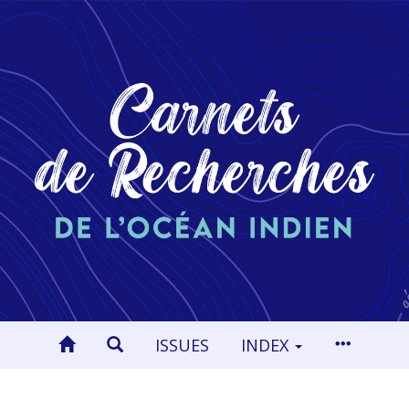
ISSUES
INDEX