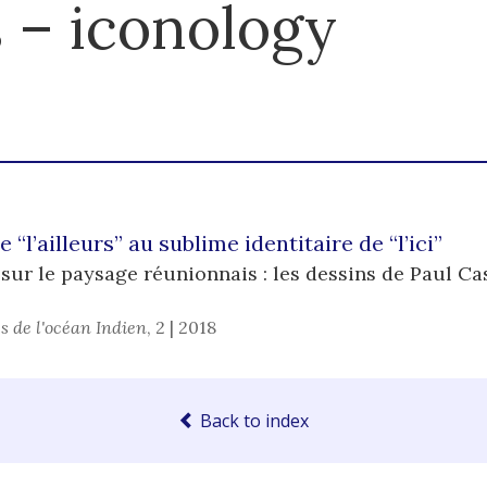
 – iconology
“l’ailleurs” au sublime identitaire de “l’ici”
r le paysage réunionnais : les dessins de Paul Cas
s de l'océan Indien
,
2 | 2018
Back to index