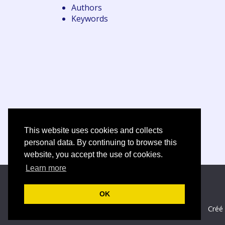
Authors
Keywords
This website uses cookies and collects
personal data. By continuing to browse this
website, you accept the use of cookies.
Learn more
OK
Créé