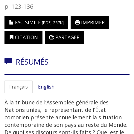
p. 123-136
FAC-SIMILÉ
IMPRIMER
[PDF, 257K]
CITATION
PARTAGER
RÉSUMÉS
Français
English
À la tribune de l’Assemblée générale des
Nations unies, le représentant de l’État
comorien présente annuellement la situation
contemporaine de son pays au reste du Monde.
De quoi ses discours sont-ils faits ? Quel est le