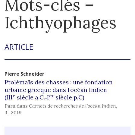
Mots-clés –
Ichthyophages
ARTICLE
Pierre
Schneider
Ptolémaïs des chasses : une fondation
urbaine grecque dans l’océan Indien
e
er
(III
siècle a.C.‑I
siècle p.C)
Paru dans
Carnets de recherches de l'océan Indien
,
3 | 2019