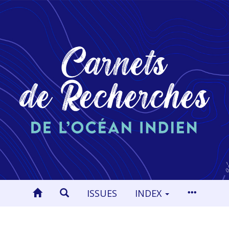
ISSUES
INDEX