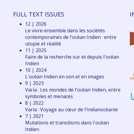
FULL TEXT ISSUES
I
12 | 2026
Le vivre-ensemble dans les sociétés
contemporaines de l'océan Indien : entre
utopie et réalité
11 | 2025
Faire de la recherche sur et depuis l'océan
Indien
10 | 2024
L'océan Indien en son et en images
9 | 2023
Varia : Les mondes de l'océan Indien, entre
symboles et menaces
8 | 2022
Varia : Voyage au cœur de l’Indianocéanie
7 | 2021
Mutations et transitions dans l'océan
Indien