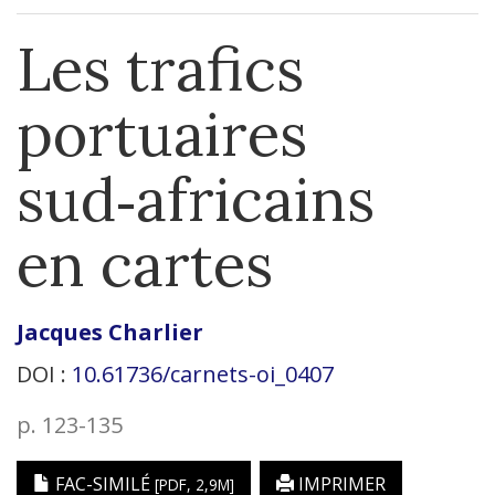
Les trafics
portuaires
sud‑africains
en cartes
Jacques
Charlier
DOI :
10.61736/carnets-oi_0407
p. 123-135
FAC-SIMILÉ
IMPRIMER
[PDF, 2,9M]