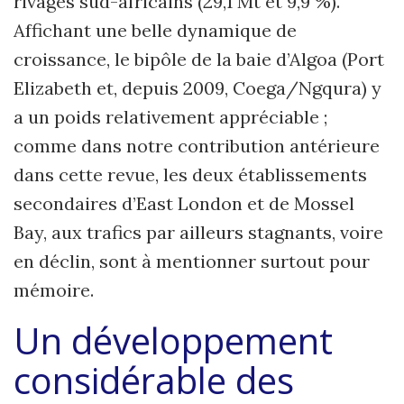
rivages sud-africains (29,1 Mt et 9,9 %).
Affichant une belle dynamique de
croissance, le bipôle de la baie d’Algoa (Port
Elizabeth et, depuis 2009, Coega/Ngqura) y
a un poids relativement appréciable ;
comme dans notre contribution antérieure
dans cette revue, les deux établissements
secondaires d’East London et de Mossel
Bay, aux trafics par ailleurs stagnants, voire
en déclin, sont à mentionner surtout pour
mémoire.
Un développement
considérable des