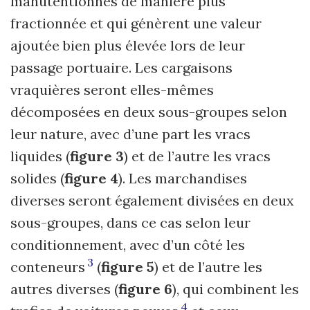
manutentionnés de manière plus
fractionnée et qui génèrent une valeur
ajoutée bien plus élevée lors de leur
passage portuaire. Les cargaisons
vraquières seront elles-mêmes
décomposées en deux sous-groupes selon
leur nature, avec d’une part les vracs
liquides (
figure 3
) et de l’autre les vracs
solides (
figure 4
). Les marchandises
diverses seront également divisées en deux
sous-groupes, dans ce cas selon leur
conditionnement, avec d’un côté les
3
conteneurs
(
figure 5
) et de l’autre les
autres diverses (
figure 6
), qui combinent les
4