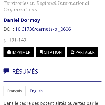
Territories in Regional International
Organizations
Daniel
Dormoy
DOI :
10.61736/carnets-oi_0606
p. 131-149
IMPRIMER
CITATION
PARTAGER
RÉSUMÉS
Français
English
Dans le cadre des potentialités ouvertes par le