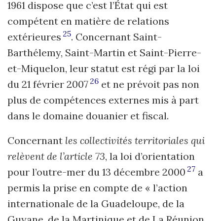
1961 dispose que c’est l’État qui est
compétent en matière de relations
25
extérieures
. Concernant Saint-
Barthélemy, Saint-Martin et Saint-Pierre-
et-Miquelon, leur statut est régi par la loi
26
du 21 février 2007
et ne prévoit pas non
plus de compétences externes mis à part
dans le domaine douanier et fiscal.
Concernant
les collectivités territoriales qui
relèvent de l’article 73
, la loi d’orientation
27
pour l’outre-mer du 13 décembre 2000
a
permis la prise en compte de « l’action
internationale de la Guadeloupe, de la
Guyane, de la Martinique et de La Réunion