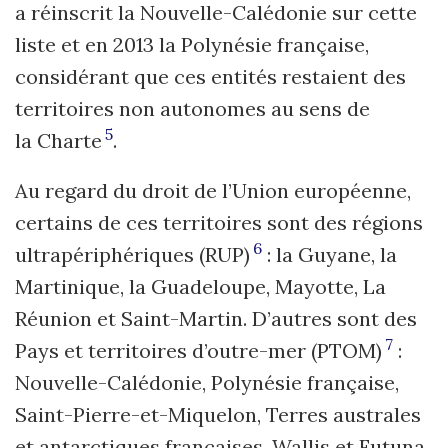
a réinscrit la Nouvelle-Calédonie sur cette
liste et en 2013 la Polynésie française,
considérant que ces entités restaient des
territoires non autonomes au sens de
5
la Charte
.
Au regard du droit de l’Union européenne,
certains de ces territoires sont des régions
6
ultrapériphériques (RUP)
: la Guyane, la
Martinique, la Guadeloupe, Mayotte, La
Réunion et Saint-Martin. D’autres sont des
7
Pays et territoires d’outre-mer (PTOM)
:
Nouvelle-Calédonie, Polynésie française,
Saint-Pierre-et-Miquelon, Terres australes
et antarctiques françaises, Wallis et Futuna,