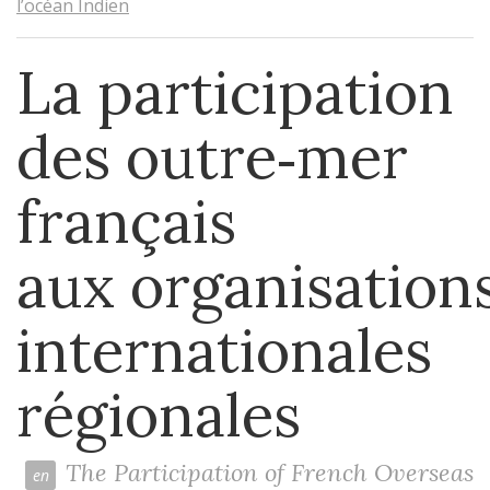
l’océan Indien
La participation
des outre‑mer
français
aux organisation
internationales
régionales
The Participation of French Overseas