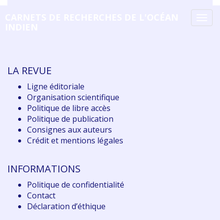
CARNETS DE RECHERCHES DE L'OCÉAN
Tog
INDIEN
navi
LA REVUE
Ligne éditoriale
Organisation scientifique
Politique de libre accès
Politique de publication
Consignes aux auteurs
Crédit et mentions légales
INFORMATIONS
Politique de confidentialité
Contact
Déclaration d
’éthique