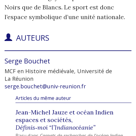
Noirs que de Blancs. Le sport est donc
l’espace symbolique d’une unité nationale.
AUTEURS
Serge
Bouchet
MCF en Histoire médiévale, Université de
La Réunion
serge.bouchet@univ-reunion.fr
Articles du même auteur
Jean-Michel Jauze et océan Indien
espaces et sociétés,
Définis‑moi “l’Indianocéanie”
Paru dans
Carnets de recherches de l'océan Indien
,