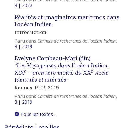
8 | 2022
Réalités et imaginaires maritimes dans
l’océan Indien
Introduction
Paru dans
Carnets de recherches de l'océan Indien
,
3 | 2019
Evelyne Combeau-Mari (dir.).
“
Les Voyageuses dans l’océan Indien.
e
e
XIX
– première moitié du XX
siècle.
Identités et altérités
”
Rennes, PUR, 2019
Paru dans
Carnets de recherches de l'océan Indien
,
3 | 2019
Tous les textes...
Bénédicte
Letellier