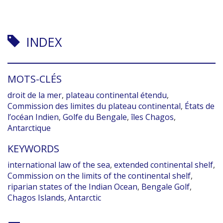
INDEX
MOTS-CLÉS
droit de la mer
,
plateau continental étendu
,
Commission des limites du plateau continental
,
États de
l’océan Indien
,
Golfe du Bengale
,
îles Chagos
,
Antarctique
KEYWORDS
international law of the sea
,
extended continental shelf
,
Commission on the limits of the continental shelf
,
riparian states of the Indian Ocean
,
Bengale Golf
,
Chagos Islands
,
Antarctic