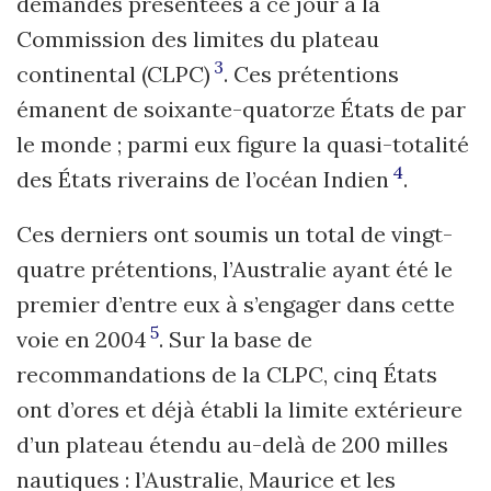
demandes présentées à ce jour à la
Commission des limites du plateau
3
continental (CLPC)
. Ces prétentions
émanent de soixante-quatorze États de par
le monde ; parmi eux figure la quasi-totalité
4
des États riverains de l’océan Indien
.
Ces derniers ont soumis un total de vingt-
quatre prétentions, l’Australie ayant été le
premier d’entre eux à s’engager dans cette
5
voie en 2004
. Sur la base de
recommandations de la CLPC, cinq États
ont d’ores et déjà établi la limite extérieure
d’un plateau étendu au-delà de 200 milles
nautiques : l’Australie, Maurice et les