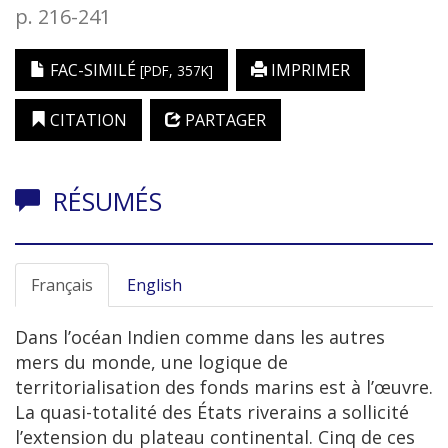
p. 216-241
FAC-SIMILÉ
IMPRIMER
[PDF, 357K]
CITATION
PARTAGER
RÉSUMÉS
Français
English
Dans l’océan Indien comme dans les autres
mers du monde, une logique de
territorialisation des fonds marins est à l’œuvre.
La quasi-totalité des États riverains a sollicité
l’extension du plateau continental. Cinq de ces