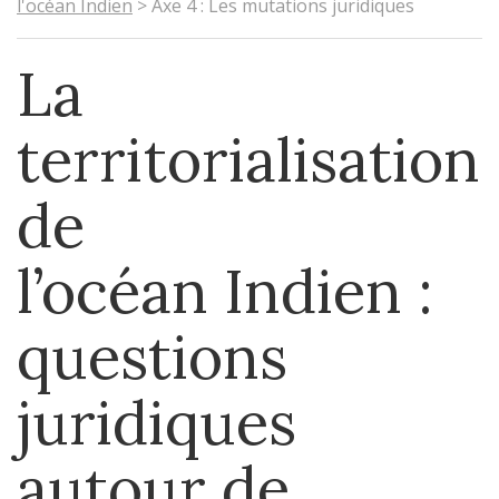
l'océan Indien
>
Axe 4 : Les mutations juridiques
La
territorialisation
de
l’océan Indien :
questions
juridiques
autour de