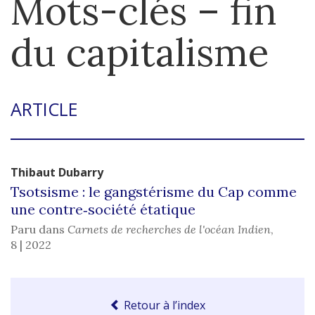
Mots-clés – fin
du capitalisme
ARTICLE
Thibaut
Dubarry
Tsotsisme : le gangstérisme du Cap comme
une contre‑société étatique
Paru dans
Carnets de recherches de l'océan Indien
,
8 | 2022
Retour à l’index