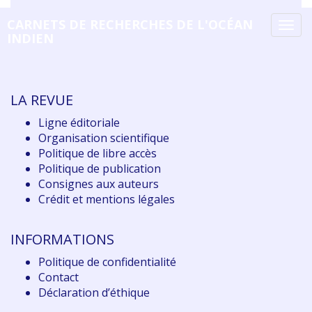
CARNETS DE RECHERCHES DE L'OCÉAN
Tog
INDIEN
navi
LA REVUE
Ligne éditoriale
Organisation scientifique
Politique de libre accès
Politique de publication
Consignes aux auteurs
Crédit et mentions légales
INFORMATIONS
Politique de confidentialité
Contact
Déclaration d
’éthique