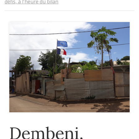
défis, à l'heure du bilan
Dembeni,