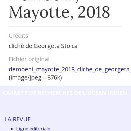
Mayotte, 2018
Crédits
cliché de Georgeta Stoica
Fichier original
dembeni_mayotte_2018_cliche_de_georgeta_
(image/jpeg – 876k)
CARNETS DE RECHERCHES DE L'OCÉAN INDIEN
LA REVUE
Ligne éditoriale