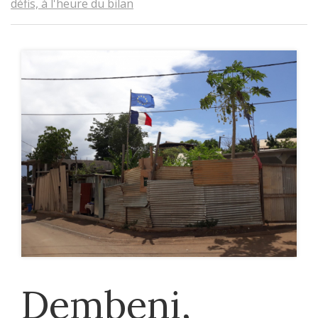
défis, à l'heure du bilan
Dembeni,