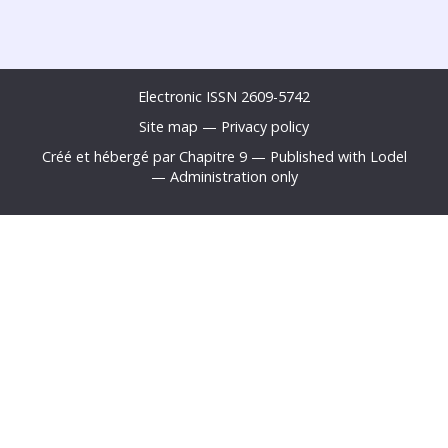
Electronic ISSN 2609-5742
Site map
—
Privacy policy
Créé et hébergé par Chapitre 9
—
Published with Lodel
—
Administration only