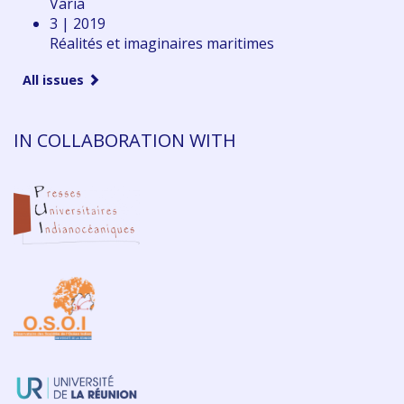
Varia
3 | 2019
Réalités et imaginaires maritimes
All issues
IN COLLABORATION WITH