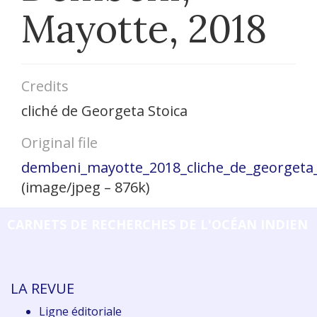
Mayotte, 2018
Credits
cliché de Georgeta Stoica
Original file
dembeni_mayotte_2018_cliche_de_georgeta_
(image/jpeg – 876k)
CARNETS DE RECHERCHES DE L'OCÉAN INDIEN
LA REVUE
Ligne éditoriale