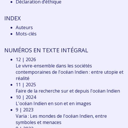
Déclaration d
’éthique
INDEX
Auteurs
Mots-clés
NUMÉROS EN TEXTE INTÉGRAL
12 | 2026
Le vivre-ensemble dans les sociétés
contemporaines de l'océan Indien : entre utopie et
réalité
11 | 2025
Faire de la recherche sur et depuis l'océan Indien
10 | 2024
L'océan Indien en son et en images
9 | 2023
Varia : Les mondes de l'océan Indien, entre
symboles et menaces