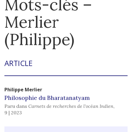
Mots-clés –
Merlier
(Philippe)
ARTICLE
Philippe
Merlier
Philosophie du Bharatanatyam
Paru dans
Carnets de recherches de l'océan Indien
,
9 | 2023