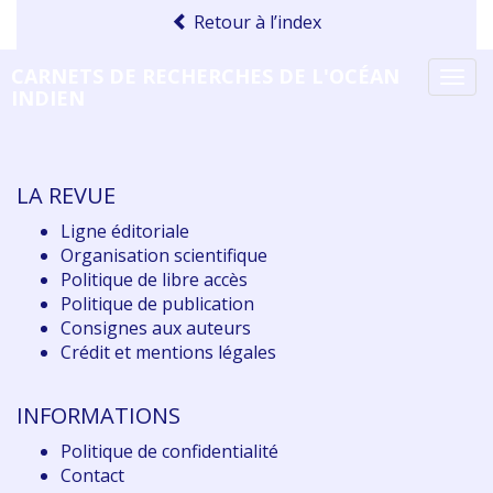
Retour à l’index
CARNETS DE RECHERCHES DE L'OCÉAN
Tog
INDIEN
navi
LA REVUE
Ligne éditoriale
Organisation scientifique
Politique de libre accès
Politique de publication
Consignes aux auteurs
Crédit et mentions légales
INFORMATIONS
Politique de confidentialité
Contact