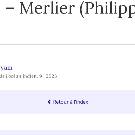
 – Merlier (Philip
atyam
de l'océan Indien
,
9 | 2023
Retour à l’index