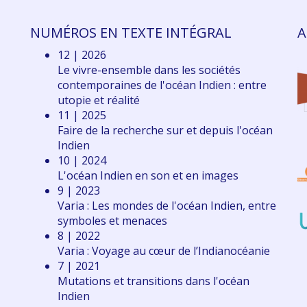
NUMÉROS EN TEXTE INTÉGRAL
A
12 | 2026
Le vivre-ensemble dans les sociétés
contemporaines de l'océan Indien : entre
utopie et réalité
11 | 2025
Faire de la recherche sur et depuis l'océan
Indien
10 | 2024
L'océan Indien en son et en images
9 | 2023
Varia : Les mondes de l'océan Indien, entre
symboles et menaces
8 | 2022
Varia : Voyage au cœur de l’Indianocéanie
7 | 2021
Mutations et transitions dans l'océan
Indien