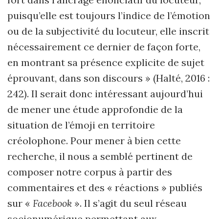
puisqu’elle est toujours l’
indice de l
’émotion
ou de la subjectivité du locuteur, elle inscrit
nécessairement ce dernier de façon forte,
en montrant sa présence explicite de sujet
éprouvant, dans son discours » (Halté, 2016 :
242). Il serait donc intéressant aujourd’hui
de mener une étude approfondie de la
situation de l’émoji en territoire
créolophone.
Pour mener à bien cette
recherche, il nous a semblé pertinent de
composer notre corpus à partir des
commentaires et des « réactions
»
publiés
sur
«
Facebook
»
. Il s
’
agit du seul réseau
socionumérique permettant aux