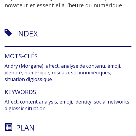
novateur et essentiel à l’heure du numérique.
INDEX
MOTS-CLÉS
Andry (Morgane)
,
affect
,
analyse de contenu
,
émoji
,
identité
,
numérique
,
réseaux socionumériques
,
situation diglossique
KEYWORDS
Affect
,
content analysis
,
emoji
,
identity
,
social networks
,
diglossic situation
PLAN