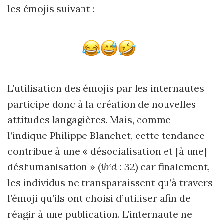
les émojis suivant :
L
’
utilisation des émojis par les internautes
participe donc à la création de nouvelles
attitudes langagi
è
res. Mais, comme
l
’
indique Philippe Blanchet, cette tendance
contribue à une « désocialisation et [à
une]
d
éshumanisation
»
(
ibid :
32) car finalement,
les individus ne transparaissent qu’à travers
l’émoji qu
’
ils ont choisi d
’
utiliser afin de
réagir à une publication. L
’
internaute ne