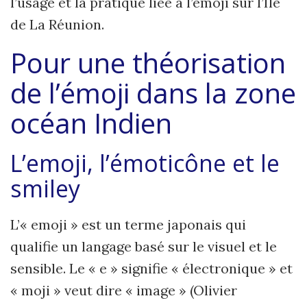
l’usage et la pratique liée à l’émoji sur l’Ile
de La Réunion.
Pour une théorisation
de l’émoji dans la zone
océan Indien
L’emoji, l’émoticône et le
smiley
L’« emoji » est un terme japonais qui
qualifie un langage basé sur le visuel et le
sensible. Le « e » signifie « électronique » et
« moji » veut dire « image » (Olivier