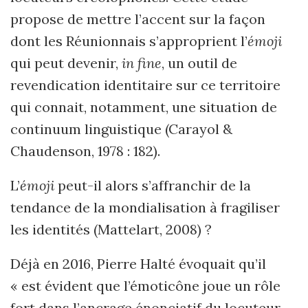
propose de mettre l’accent sur la façon
dont les Réunionnais s’approprient l’
émoji
qui peut devenir,
in fine
, un outil de
revendication identitaire sur ce territoire
qui connait, notamment, une situation de
continuum linguistique (Carayol &
Chaudenson, 1978 : 182).
L’
émoji
peut-il alors s’affranchir de la
tendance de la mondialisation à fragiliser
les identités (Mattelart, 2008) ?
Déjà en 2016, Pierre Halté évoquait qu’il
« est évident que l’é
motic
ône joue un rôle
fort dans l’ancrage énonciatif du locuteur,