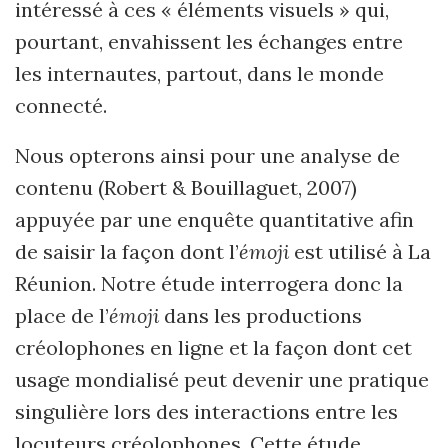
intéressé à ces « éléments visuels » qui,
pourtant, envahissent les échanges entre
les internautes, partout, dans le monde
connecté.
Nous opterons ainsi pour une analyse de
contenu (Robert & Bouillaguet, 2007)
appuy
ée par une enquête quantitative afin
de saisir la façon dont l’
émoji
est utilisé à La
Réunion.
Notre étude interrogera donc la
place de l’
émoji
dans les productions
cré
olophones en ligne et la façon dont
cet
usage mondialisé peut devenir une pratique
singulière lors des interactions entre les
locuteurs créolophones.
C
ette étude