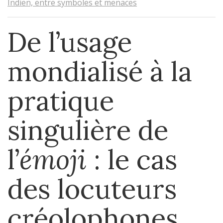
Indien, entre symboles et menaces
De l’usage
mondialisé à la
pratique
singulière de
l’
émoji
: le cas
des locuteurs
créolophones