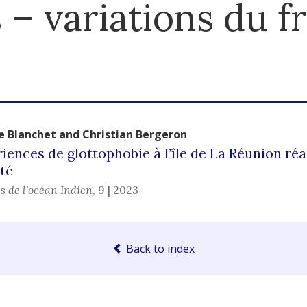
 – variations du f
pe
Blanchet
and
Christian
Bergeron
iences de glottophobie à l’île de La Réunion réa
ité
s de l'océan Indien
,
9 | 2023
Back to index