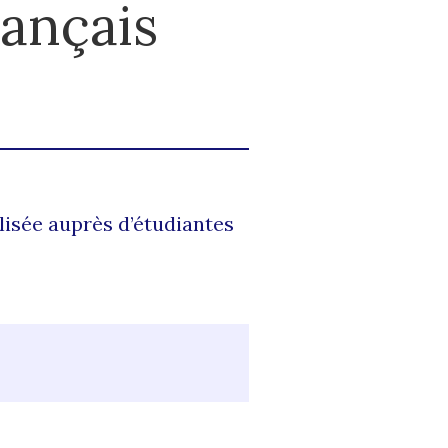
rançais
lisée auprès d’étudiantes