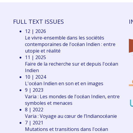
FULL TEXT ISSUES
I
12 | 2026
Le vivre-ensemble dans les sociétés
contemporaines de l'océan Indien : entre
utopie et réalité
11 | 2025
Faire de la recherche sur et depuis l'océan
Indien
10 | 2024
L'océan Indien en son et en images
9 | 2023
Varia : Les mondes de l'océan Indien, entre
symboles et menaces
8 | 2022
Varia : Voyage au cœur de l’Indianocéanie
7 | 2021
Mutations et transitions dans l'océan