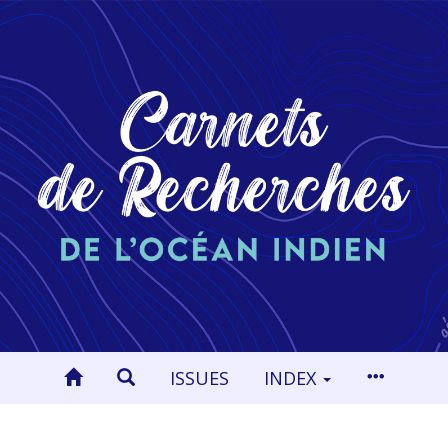
ISSUES
INDEX