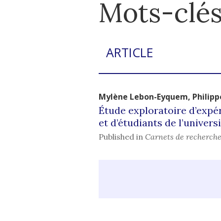
Mots-clés
ARTICLE
Mylène
Lebon-Eyquem
,
Philip
Étude exploratoire d’expér
et d’étudiants de l’univers
Published in
Carnets de recherche