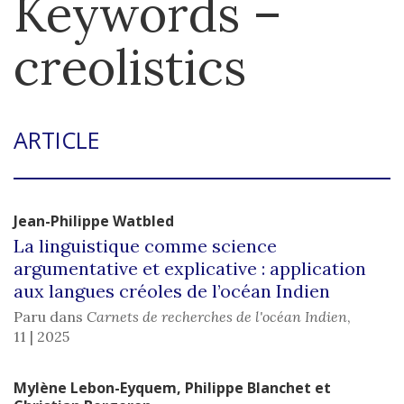
Keywords –
creolistics
ARTICLE
Jean-Philippe
Watbled
La linguistique comme science
argumentative et explicative : application
aux langues créoles de l’océan Indien
Paru dans
Carnets de recherches de l'océan Indien
,
11 | 2025
Mylène
Lebon-Eyquem
,
Philippe
Blanchet
et