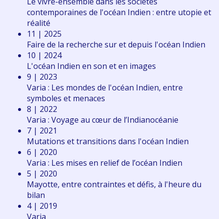
Le vivre-ensemble dans les sociétés
contemporaines de l'océan Indien : entre utopie et
réalité
11 | 2025
Faire de la recherche sur et depuis l'océan Indien
10 | 2024
L'océan Indien en son et en images
9 | 2023
Varia : Les mondes de l'océan Indien, entre
symboles et menaces
8 | 2022
Varia : Voyage au cœur de l’Indianocéanie
7 | 2021
Mutations et transitions dans l'océan Indien
6 | 2020
Varia : Les mises en relief de l’océan Indien
5 | 2020
Mayotte, entre contraintes et défis, à l'heure du
bilan
4 | 2019
Varia