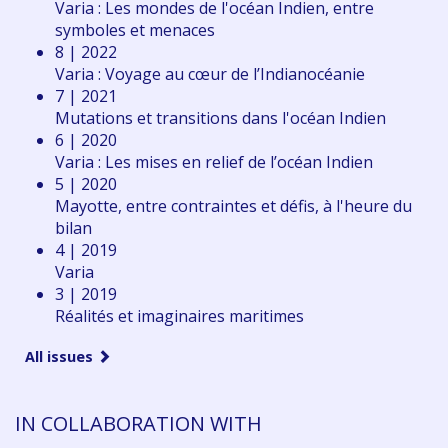
Varia : Les mondes de l'océan Indien, entre
symboles et menaces
8 | 2022
Varia : Voyage au cœur de l’Indianocéanie
7 | 2021
Mutations et transitions dans l'océan Indien
6 | 2020
Varia : Les mises en relief de l’océan Indien
5 | 2020
Mayotte, entre contraintes et défis, à l'heure du
bilan
4 | 2019
Varia
3 | 2019
Réalités et imaginaires maritimes
All issues
IN COLLABORATION WITH