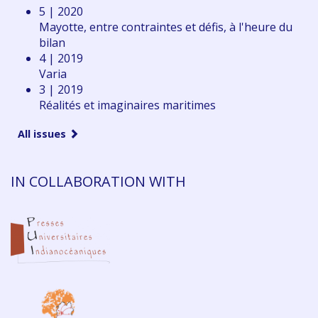
5 | 2020
Mayotte, entre contraintes et défis, à l'heure du
bilan
4 | 2019
Varia
3 | 2019
Réalités et imaginaires maritimes
All issues
IN COLLABORATION WITH