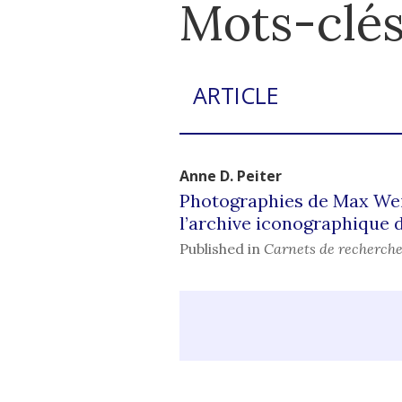
Mots-clé
ARTICLE
Anne D.
Peiter
Photographies de Max Weis
l’archive iconographique d
Published in
Carnets de recherche