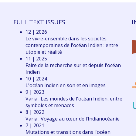
FULL TEXT ISSUES
I
12 | 2026
Le vivre-ensemble dans les sociétés
contemporaines de l'océan Indien : entre
utopie et réalité
11 | 2025
Faire de la recherche sur et depuis l'océan
Indien
10 | 2024
L'océan Indien en son et en images
9 | 2023
Varia : Les mondes de l'océan Indien, entre
symboles et menaces
8 | 2022
Varia : Voyage au cœur de l’Indianocéanie
7 | 2021
Mutations et transitions dans l'océan