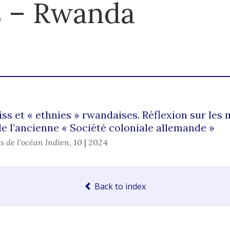
s – Rwanda
s et « ethnies » rwandaises. Réflexion sur les
e l’ancienne « Société coloniale allemande »
s de l'océan Indien
,
10 | 2024
Back to index