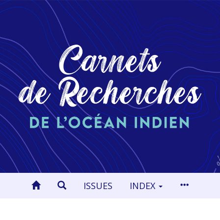
ISSUES
INDEX