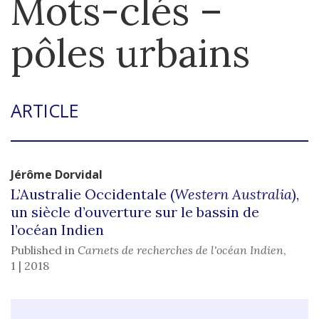
Mots-clés –
pôles urbains
ARTICLE
Jérôme
Dorvidal
L’Australie Occidentale (
Western Australia
),
un siècle d’ouverture sur le bassin de
l’océan Indien
Published in
Carnets de recherches de l'océan Indien
,
1 | 2018