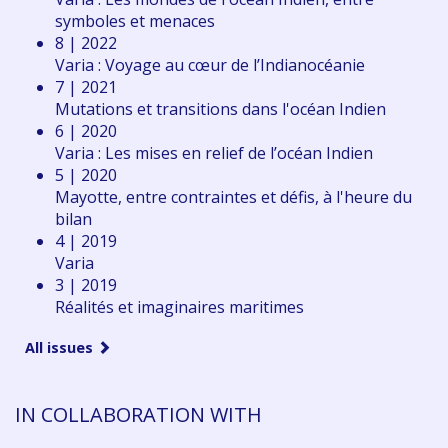
symboles et menaces
8 | 2022
Varia : Voyage au cœur de l’Indianocéanie
7 | 2021
Mutations et transitions dans l'océan Indien
6 | 2020
Varia : Les mises en relief de l’océan Indien
5 | 2020
Mayotte, entre contraintes et défis, à l'heure du
bilan
4 | 2019
Varia
3 | 2019
Réalités et imaginaires maritimes
All issues
IN COLLABORATION WITH