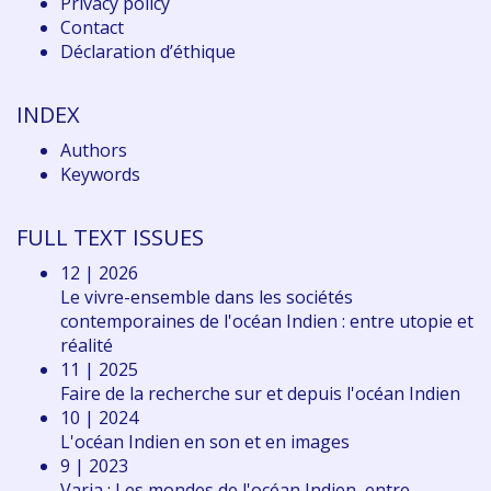
Privacy policy
Contact
Déclaration d
’éthique
INDEX
Authors
Keywords
FULL TEXT ISSUES
12 | 2026
Le vivre-ensemble dans les sociétés
contemporaines de l'océan Indien : entre utopie et
réalité
11 | 2025
Faire de la recherche sur et depuis l'océan Indien
10 | 2024
L'océan Indien en son et en images
9 | 2023
Varia : Les mondes de l'océan Indien, entre